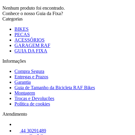
Nenhum produto foi encontrado.
Conhece o nosso Guia da Fixa?
Categorias
BIKES
PEÇAS
ACESSÓRIOS
GARAGEM RAF
GUIA DA FIXA
Informações
Compra Segura
Entregas e Prazos
Garantia
Guia de Tamanho da Bicicleta RAF Bikes
Montagem
Trocas e Devoluções
Política de cookies
Atendimento
44 30291489