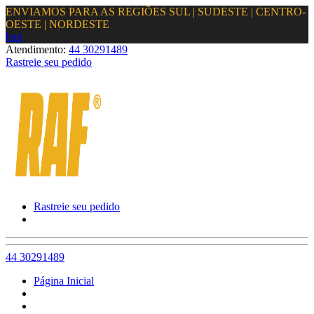
ENVIAMOS PARA AS REGIÕES SUL | SUDESTE | CENTRO-
OESTE | NORDESTE
link
Atendimento:
44 30291489
Rastreie seu pedido
Rastreie seu pedido
44 30291489
Página Inicial